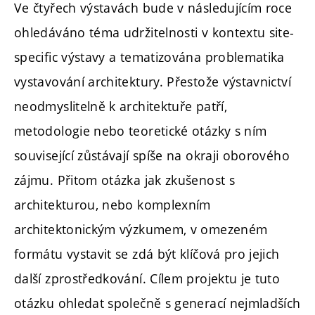
Ve čtyřech výstavách bude v následujícím roce
ohledáváno téma udržitelnosti v kontextu site-
specific výstavy a tematizována problematika
vystavování architektury. Přestože výstavnictví
neodmyslitelně k architektuře patří,
metodologie nebo teoretické otázky s ním
související zůstávají spíše na okraji oborového
zájmu. Přitom otázka jak zkušenost s
architekturou, nebo komplexním
architektonickým výzkumem, v omezeném
formátu vystavit se zdá být klíčová pro jejich
další zprostředkování. Cílem projektu je tuto
otázku ohledat společně s generací nejmladších