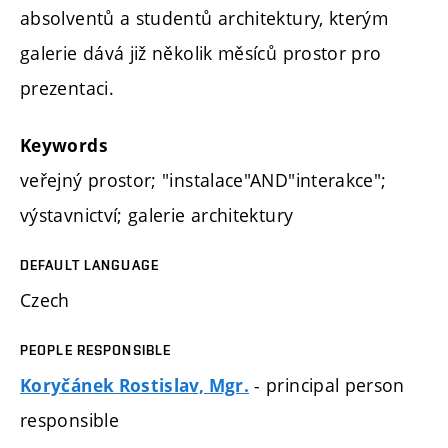
absolventů a studentů architektury, kterým
galerie dává již několik měsíců prostor pro
prezentaci.
Keywords
veřejný prostor; "instalace"AND"interakce";
výstavnictví; galerie architektury
DEFAULT LANGUAGE
Czech
PEOPLE RESPONSIBLE
- principal person
Koryčánek Rostislav, Mgr.
responsible