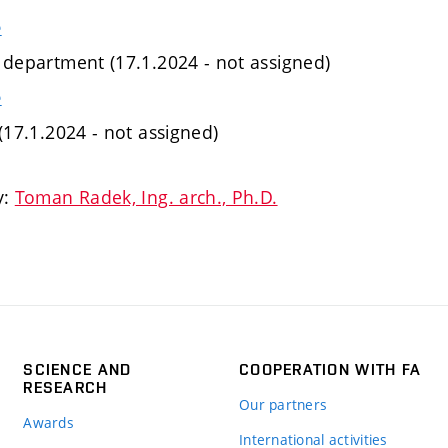
e
e department (17.1.2024 - not assigned)
e
 (17.1.2024 - not assigned)
y:
Toman Radek, Ing. arch., Ph.D.
SCIENCE AND
COOPERATION WITH FA
RESEARCH
Our partners
Awards
International activities