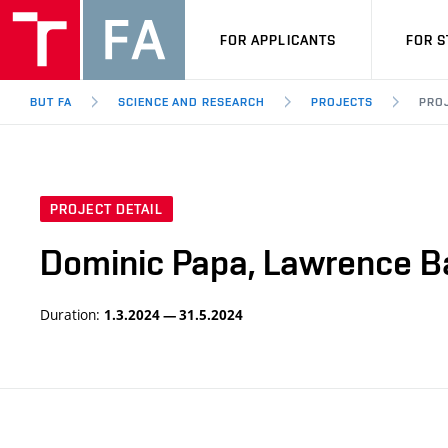
FOR APPLICANTS
FOR 
BUT FA
SCIENCE AND RESEARCH
PROJECTS
PROJ
PROJECT DETAIL
Dominic Papa, Lawrence B
Duration:
1.3.2024 — 31.5.2024