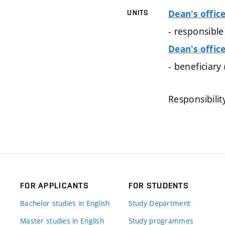
Dean's offic
UNITS
- responsibl
Dean's offic
- beneficiary
Responsibilit
FOR APPLICANTS
FOR STUDENTS
Bachelor studies in English
Study Department
Master studies in English
Study programmes