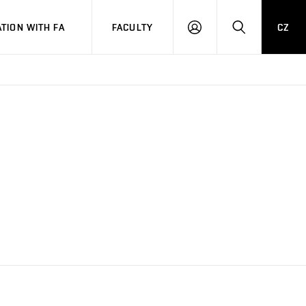
TION WITH FA
FACULTY
CZ
LOGIN
SEARCH