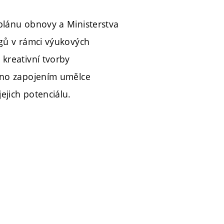
plánu obnovy a Ministerstva
ogů v rámci výukových
kreativní tvorby
ženo zapojením umělce
ejich potenciálu.