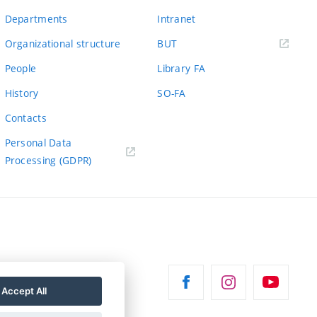
Departments
Intranet
(external
Organizational structure
BUT
link)
People
Library FA
History
SO-FA
Contacts
Personal Data
Processing (GDPR)
Accept All