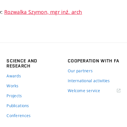
y:
Rozwalka Szymon, mgr inź. arch
SCIENCE AND
COOPERATION WITH FA
RESEARCH
Our partners
Awards
International activities
Works
Welcome service
Projects
Publications
Conferences