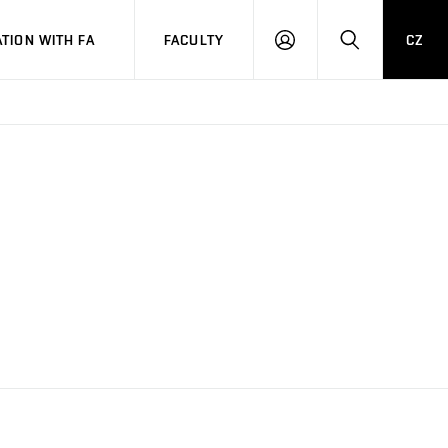
TION WITH FA
FACULTY
CZ
LOGIN
SEARCH