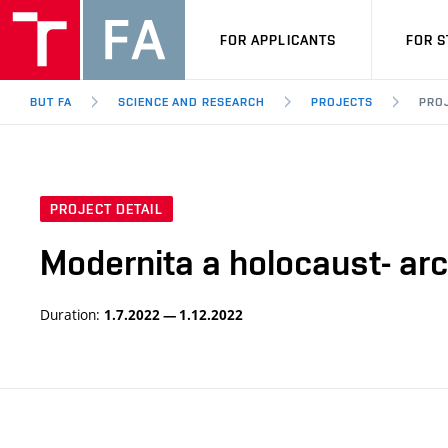
FOR APPLICANTS
FOR 
BUT FA
SCIENCE AND RESEARCH
PROJECTS
PROJ
PROJECT DETAIL
Modernita a holocaust- ar
Duration:
1.7.2022 — 1.12.2022