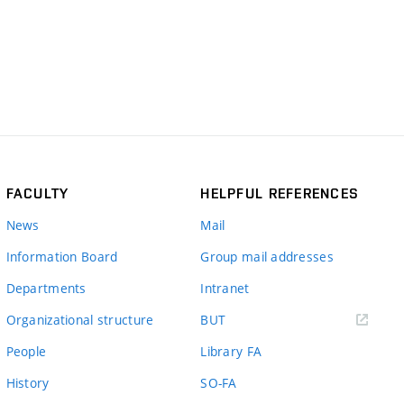
FACULTY
HELPFUL REFERENCES
News
Mail
Information Board
Group mail addresses
Departments
Intranet
(external
Organizational structure
BUT
link)
People
Library FA
History
SO-FA