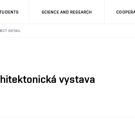
STUDENTS
SCIENCE AND RESEARCH
COOPERA
ECT DETAIL
chitektonická vystava