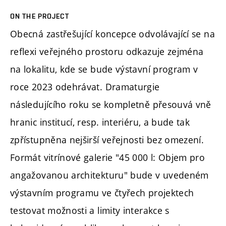
ON THE PROJECT
Obecná zastřešující koncepce odvolávající se na
reflexi veřejného prostoru odkazuje zejména
na lokalitu, kde se bude výstavní program v
roce 2023 odehrávat. Dramaturgie
následujícího roku se kompletně přesouvá vně
hranic institucí, resp. interiéru, a bude tak
zpřístupněna nejširší veřejnosti bez omezení.
Formát vitrínové galerie "45 000 l: Objem pro
angažovanou architekturu" bude v uvedeném
výstavním programu ve čtyřech projektech
testovat možnosti a limity interakce s