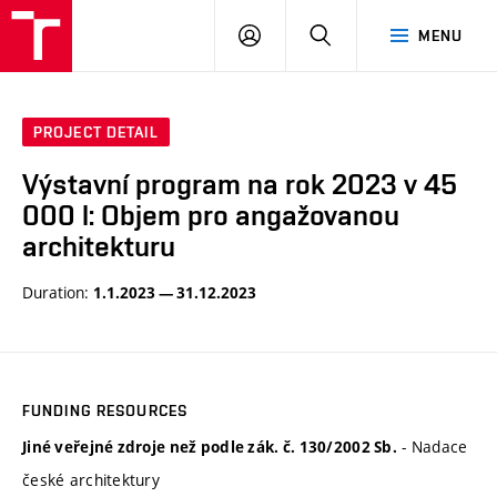
BUT
LOGIN
SEARCH
MENU
FA
PROJECT DETAIL
Výstavní program na rok 2023 v 45
000 l: Objem pro angažovanou
architekturu
Duration:
1.1.2023 — 31.12.2023
FUNDING RESOURCES
- Nadace
Jiné veřejné zdroje než podle zák. č. 130/2002 Sb.
české architektury