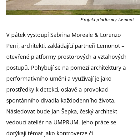
Projekt platformy Lemont
V pátek vystoupí Sabrina Moreale & Lorenzo
Perri, architekti, zakládající partneři Lemonot –
otevřené platformy prostorových a vztahových
postupů. Pohybují se na pomezí architektury a
performativního umění a využívají je jako
prostředky k detekci, oslavě a provokaci
spontánního divadla každodenního života.
Následovat bude Jan Šepka, český architekt
vedoucí ateliér na UMPRUM. Jeho práce se
dotýkají témat jako kontroverze či