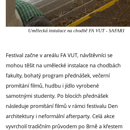
Umělecká instalace na chodbě FA VUT - SAFARI
Festival začne v areálu FA VUT, návštěvníci se
mohou těšit na umělecké instalace na chodbách
fakulty, bohatý program přednášek, večerní
promítání filmů, hudbu i jídlo vyrobené
samotnými studenty. Po blocích přednášek
následuje promítání filmů v rámci festivalu Den
architektury i neformální afterparty. Celá akce
vyvrcholí tradičním průvodem po Brně a křestem