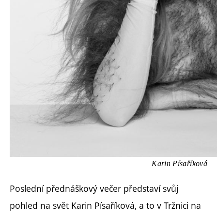
Karin Písaříková
Poslední přednáškový večer představí svůj
pohled na svět Karin Písaříková, a to v Tržnici na