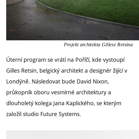
Projekt architekta Gillese Retsina
Úterní program se vrátí na Poříčí, kde vystoupí
Gilles Retsin, belgický architekt a designér žijící v
Londýně. Následovat bude David Nixon,
průkopník oboru vesmírné architektury a
dlouholetý kolega Jana Kaplického, se kterým
založil studio Future Systems.