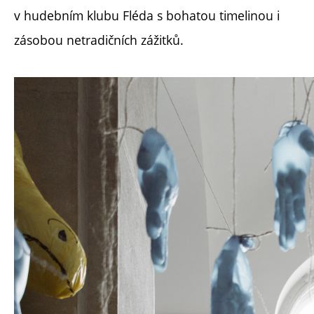
v hudebním klubu Fléda s bohatou timelinou i
zásobou netradičních zážitků.