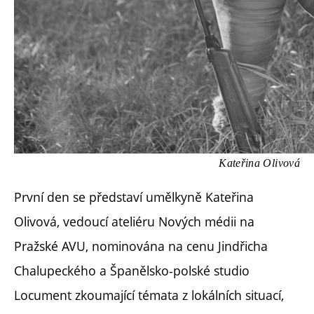
Kateřina Olivová
První den se představí umělkyně Kateřina
Olivová, vedoucí ateliéru Nových médii na
Pražské AVU, nominována na cenu Jindřicha
Chalupeckého a Španělsko-polské studio
Locument zkoumající témata z lokálních situací,