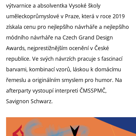
výtvarnice a absolventka Vysoké školy
uměleckoprůmyslové v Praze, která v roce 2019
získala cenu pro nejlepšího návrháře a nejlepšího
módního návrháře na Czech Grand Design
Awards, nejprestižnějším ocenění v České
republice. Ve svých návrzích pracuje s fascinací
barvami, kombinací vzorů, láskou k domácímu
řemeslu a originálním smyslem pro humor. Na
afterparty vystoupí interpreti ČMSSPMČ,
Savignon Schwarz.