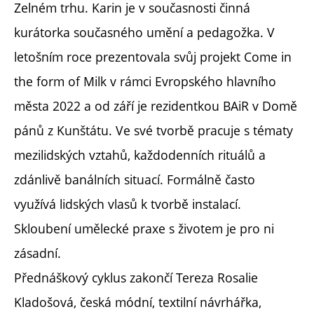
Zelném trhu. Karin je v současnosti činná
kurátorka současného umění a pedagožka. V
letošním roce prezentovala svůj projekt Come in
the form of Milk v rámci Evropského hlavního
města 2022 a od září je rezidentkou BAiR v Domě
pánů z Kunštátu. Ve své tvorbě pracuje s tématy
mezilidských vztahů, každodenních rituálů a
zdánlivě banálních situací. Formálně často
využívá lidských vlasů k tvorbě instalací.
Skloubení umělecké praxe s životem je pro ni
zásadní.
Přednáškový cyklus zakončí Tereza Rosalie
Kladošová, česká módní, textilní návrhářka,