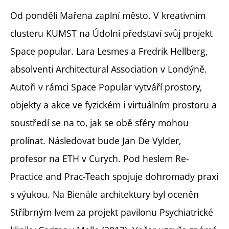
Od pondělí Mařena zaplní město. V kreativním
clusteru KUMST na Údolní představí svůj projekt
Space popular. Lara Lesmes a Fredrik Hellberg,
absolventi Architectural Association v Londýně.
Autoři v rámci Space Popular vytváří prostory,
objekty a akce ve fyzickém i virtuálním prostoru a
soustředí se na to, jak se obě sféry mohou
prolínat. Následovat bude Jan De Vylder,
profesor na ETH v Curych. Pod heslem Re-
Practice and Prac-Teach spojuje dohromady praxi
s výukou. Na Bienále architektury byl oceněn
Stříbrným lvem za projekt pavilonu Psychiatrické