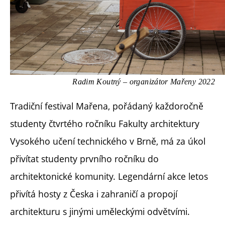
Radim Koutný – organizátor Mařeny 2022
Tradiční festival Mařena, pořádaný každoročně
studenty čtvrtého ročníku Fakulty architektury
Vysokého učení technického v Brně, má za úkol
přivítat studenty prvního ročníku do
architektonické komunity. Legendární akce letos
přivítá hosty z Česka i zahraničí a propojí
architekturu s jinými uměleckými odvětvími.