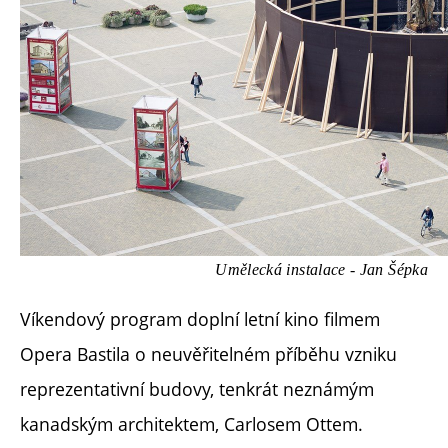
Umělecká instalace - Jan Šépka
Víkendový program doplní letní kino filmem
Opera Bastila o neuvěřitelném příběhu vzniku
reprezentativní budovy, tenkrát neznámým
kanadským architektem, Carlosem Ottem.