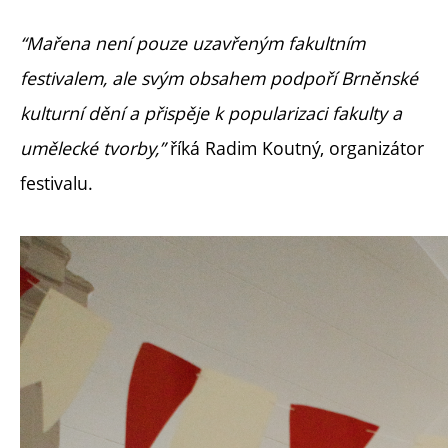
“Mařena není pouze uzavřeným fakultním
festivalem, ale svým obsahem podpoří Brněnské
kulturní dění a přispěje k popularizaci fakulty a
umělecké tvorby,”
říká Radim Koutný, organizátor
festivalu.