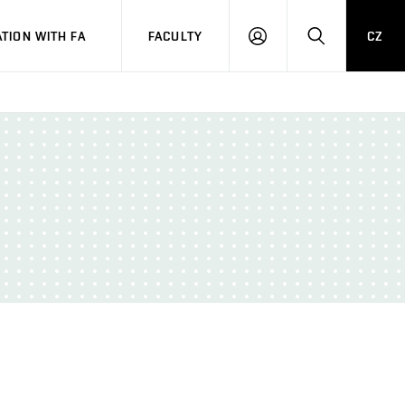
TION WITH FA
FACULTY
CZ
LOGIN
SEARCH