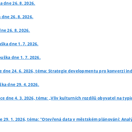
a dne 26. 8. 2026.
 dne 26. 8. 2026.
ne 26. 8. 2026.
uška dne 1. 7. 2026.
ouška dne 1. 7. 2026.
e dne 24. 6. 2026, téma: Strategie developmentu pro konverzi ind
ška dne 29. 4. 2026.
áce dne 4. 3. 2026, téma: „Vliv kulturních rozdílů obyvatel na t
ne 29. 1. 2026, téma: "Otevřená data v městském plánování: Anal