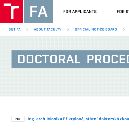
FOR APPLICANTS
FOR 
BUT FA
ABOUT FACULTY
OFFICIAL NOTICE BOARD
DOCTORAL
PROCE
Ing. arch. Monika Přikrylová
, státní doktorská zkou
PDF