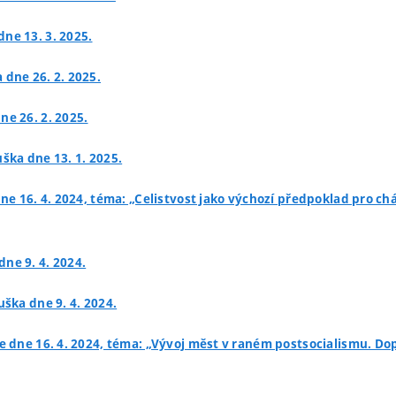
dne 13. 3. 2025.
 dne 26. 2. 2025.
ne 26. 2. 2025.
uška dne 13. 1. 2025.
 dne 16. 4. 2024, téma: „Celistvost jako výchozí předpoklad pro
dne 9. 4. 2024.
uška dne 9. 4. 2024.
e dne 16. 4. 2024, téma: „Vývoj měst v raném postsocialismu. Do