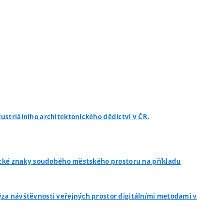
ustriálního architektonického dědictví v ČR.
ypické znaky soudobého městského prostoru na příkladu
ýza návštěvnosti veřejných prostor digitálními metodami v