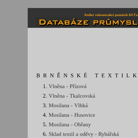
Atelier rekonstrukcí památek A4 Fa
BRNĚNSKÉ TEXTIL
Vlněna - Přízová
Vlněna - Tkalcovská
Mosilana - Vlhká
Mosilana - Husovice
Mosilana - Obřany
Sklad textil a oděvy - Rybářská