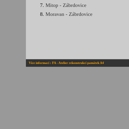
Mitop - Zábrdovice
Moravan - Zábrdovice
Více informací : FA - Atelier rekonstrukcí památek A4