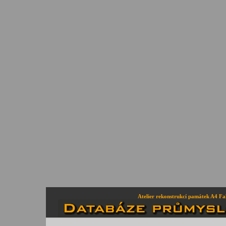
Atelier rekonstrukcí památek A4 Fa