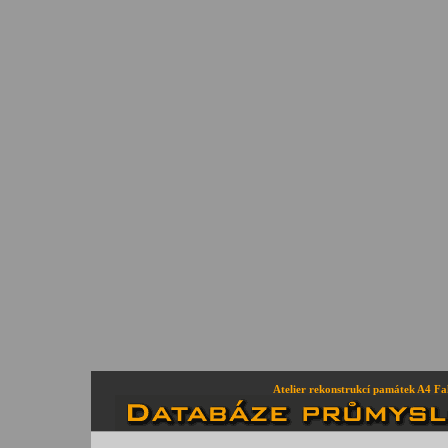
Atelier rekonstrukcí památek A4 Fa