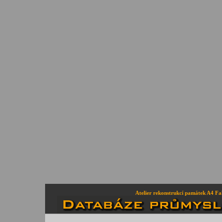
Atelier rekonstrukcí památek A4 Fa