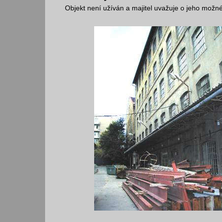
Objekt není užíván a majitel uvažuje o jeho možn