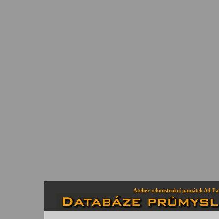
Atelier rekonstrukcí památek A4 Fa