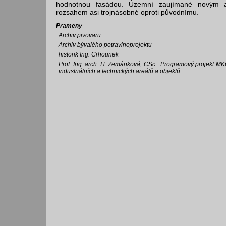
hodnotnou fasádou. Územní zaujímané novým a
rozsahem asi trojnásobné oproti původnímu.
Prameny
Archiv pivovaru
Archiv bývalého potravinoprojektu
historik Ing. Crhounek
Prof. Ing. arch. H. Zemánková, CSc.: Programový projekt 
industriálních a technických areálů a objektů