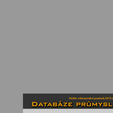
Atelier rekonstrukcí památek A4 Fa